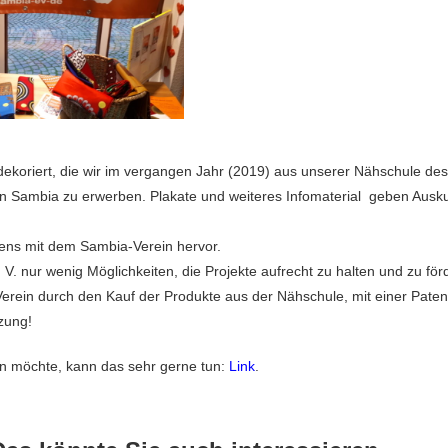
ekoriert, die wir im vergangen Jahr (2019) aus unserer Nähschule des
Sambia zu erwerben. Plakate und weiteres Infomaterial geben Auskunf
adens mit dem Sambia-Verein hervor.
V. nur wenig Möglichkeiten, die Projekte aufrecht zu halten und zu förd
rein durch den Kauf der Produkte aus der Nähschule, mit einer Patensc
zung!
n möchte, kann das sehr gerne tun:
Link
.