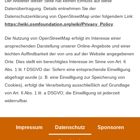
Der Anbieter dieser Seite hat keinen Einfluss auf diese
Datenübertragung. Details entnehmen Sie der
Datenschutzerklärung von OpenStreetMap unter folgendem Link:
https://wiki.osmfoundation.org/wiki/Privacy_Policy
.
Die Nutzung von OpenStreetMap erfolgt im Interesse einer
ansprechenden Darstellung unserer Online-Angebote und einer
leichten Auffindbarkeit der von uns auf der Website angegebenen
Orte. Dies stellt ein berechtigtes Interesse im Sinne von Art. 6
Abs. 1 lit. f DSGVO dar. Sofern eine entsprechende Einwilligung
abgefragt wurde (z. B. eine Einwilligung zur Speicherung von
Cookies), erfolgt die Verarbeitung ausschließlich auf Grundlage
von Art. 6 Abs. 1 lit. a DSGVO; die Einwilligung ist jederzeit
widerrufbar.
Impressum
Datenschutz
Sponsoren