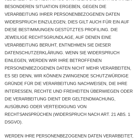
BESONDEREN SITUATION ERGEBEN, GEGEN DIE
VERARBEITUNG IHRER PERSONENBEZOGENEN DATEN
WIDERSPRUCH EINZULEGEN; DIES GILT AUCH FÜR EIN AUF
DIESE BESTIMMUNGEN GESTÜTZTES PROFILING. DIE
JEWEILIGE RECHTSGRUNDLAGE, AUF DENEN EINE
VERARBEITUNG BERUHT, ENTNEHMEN SIE DIESER
DATENSCHUTZERKLÄRUNG. WENN SIE WIDERSPRUCH
EINLEGEN, WERDEN WIR IHRE BETROFFENEN
PERSONENBEZOGENEN DATEN NICHT MEHR VERARBEITEN,
ES SEI DENN, WIR KÖNNEN ZWINGENDE SCHUTZWÜRDIGE
GRÜNDE FÜR DIE VERARBEITUNG NACHWEISEN, DIE IHRE
INTERESSEN, RECHTE UND FREIHEITEN ÜBERWIEGEN ODER
DIE VERARBEITUNG DIENT DER GELTENDMACHUNG,
AUSÜBUNG ODER VERTEIDIGUNG VON
RECHTSANSPRÜCHEN (WIDERSPRUCH NACH ART. 21 ABS. 1
DSGVO).
WERDEN IHRE PERSONENBEZOGENEN DATEN VERARBEITET,