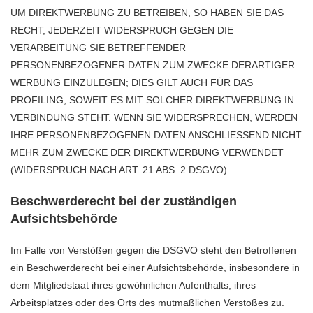
UM DIREKTWERBUNG ZU BETREIBEN, SO HABEN SIE DAS
RECHT, JEDERZEIT WIDERSPRUCH GEGEN DIE
VERARBEITUNG SIE BETREFFENDER
PERSONENBEZOGENER DATEN ZUM ZWECKE DERARTIGER
WERBUNG EINZULEGEN; DIES GILT AUCH FÜR DAS
PROFILING, SOWEIT ES MIT SOLCHER DIREKTWERBUNG IN
VERBINDUNG STEHT. WENN SIE WIDERSPRECHEN, WERDEN
IHRE PERSONENBEZOGENEN DATEN ANSCHLIESSEND NICHT
MEHR ZUM ZWECKE DER DIREKTWERBUNG VERWENDET
(WIDERSPRUCH NACH ART. 21 ABS. 2 DSGVO).
Beschwerderecht bei der zuständigen
Aufsichtsbehörde
Im Falle von Verstößen gegen die DSGVO steht den Betroffenen
ein Beschwerderecht bei einer Aufsichtsbehörde, insbesondere in
dem Mitgliedstaat ihres gewöhnlichen Aufenthalts, ihres
Arbeitsplatzes oder des Orts des mutmaßlichen Verstoßes zu.