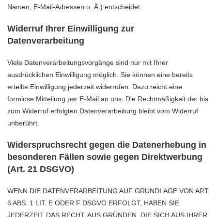
Namen, E-Mail-Adressen o. Ä.) entscheidet.
Widerruf Ihrer Einwilligung zur
Datenverarbeitung
Viele Datenverarbeitungsvorgänge sind nur mit Ihrer
ausdrücklichen Einwilligung möglich. Sie können eine bereits
erteilte Einwilligung jederzeit widerrufen. Dazu reicht eine
formlose Mitteilung per E-Mail an uns. Die Rechtmäßigkeit der bis
zum Widerruf erfolgten Datenverarbeitung bleibt vom Widerruf
unberührt.
Widerspruchsrecht gegen die Datenerhebung in
besonderen Fällen sowie gegen Direktwerbung
(Art. 21 DSGVO)
WENN DIE DATENVERARBEITUNG AUF GRUNDLAGE VON ART.
6 ABS. 1 LIT. E ODER F DSGVO ERFOLGT, HABEN SIE
JEDERZEIT DAS RECHT, AUS GRÜNDEN, DIE SICH AUS IHRER