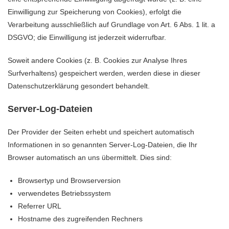
Einwilligung zur Speicherung von Cookies), erfolgt die
Verarbeitung ausschließlich auf Grundlage von Art. 6 Abs. 1 lit. a
DSGVO; die Einwilligung ist jederzeit widerrufbar.
Soweit andere Cookies (z. B. Cookies zur Analyse Ihres
Surfverhaltens) gespeichert werden, werden diese in dieser
Datenschutzerklärung gesondert behandelt.
Server-Log-Dateien
Der Provider der Seiten erhebt und speichert automatisch
Informationen in so genannten Server-Log-Dateien, die Ihr
Browser automatisch an uns übermittelt. Dies sind:
Browsertyp und Browserversion
verwendetes Betriebssystem
Referrer URL
Hostname des zugreifenden Rechners