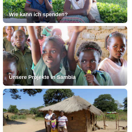
Wie kann ich spenden?
Unsere Projekte in Sambia