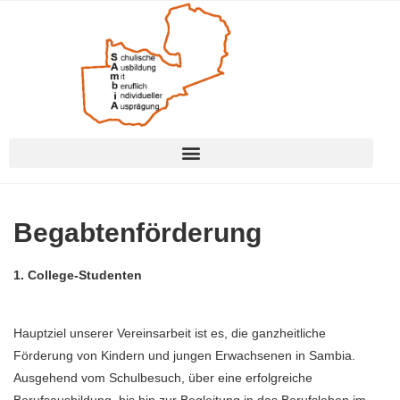
Begabtenförderung
1. College-Studenten
Hauptziel unserer Vereinsarbeit ist es, die ganzheitliche
Förderung von Kindern und jungen Erwachsenen in Sambia.
Ausgehend vom Schulbesuch, über eine erfolgreiche
Berufsausbildung, bis hin zur Begleitung in das Berufsleben im