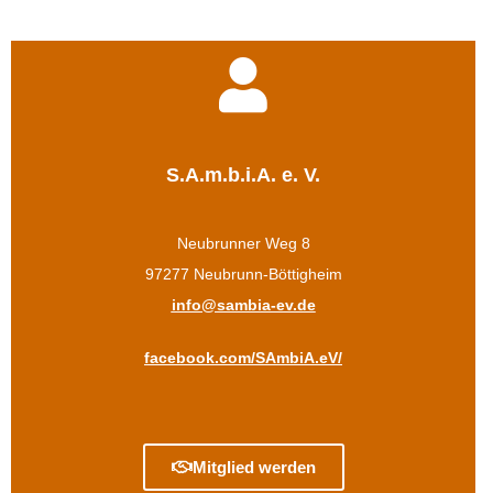
S.A.m.b.i.A. e. V.
Neubrunner Weg 8
97277 Neubrunn-Böttigheim
info@sambia-ev.de
facebook.com/SAmbiA.eV/
Mitglied werden