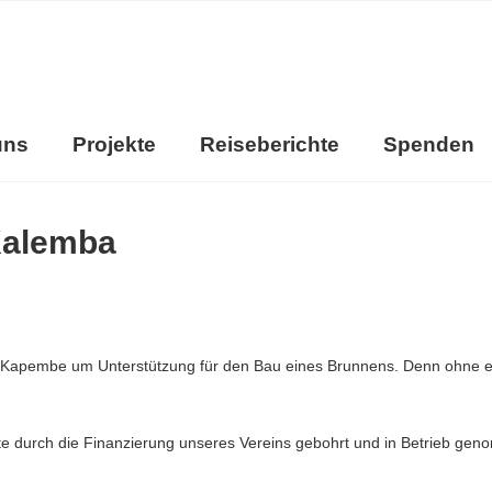
uns
Projekte
Reiseberichte
Spenden
 Kalemba
apembe um Unterstützung für den Bau eines Brunnens. Denn ohne e
te durch die Finanzierung unseres Vereins gebohrt und in Betrieb ge