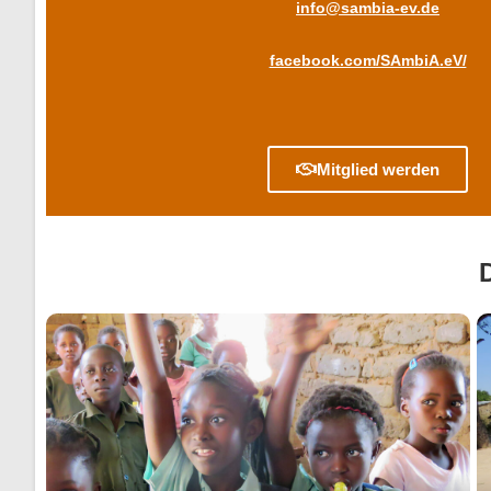
info@sambia-ev.de
facebook.com/SAmbiA.eV/
Mitglied werden