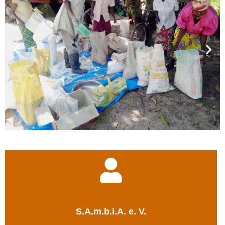
S.A.m.b.i.A. e. V.