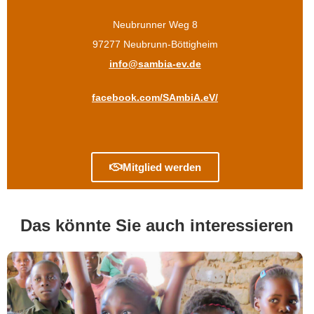
Neubrunner Weg 8
97277 Neubrunn-Böttigheim
info@sambia-ev.de
facebook.com/SAmbiA.eV/
Mitglied werden
Das könnte Sie auch interessieren