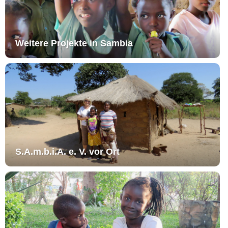
Weitere Projekte in Sambia
S.A.m.b.i.A. e. V. ​vor Ort​​