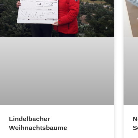
N
Lindelbacher
S
Weihnachtsbäume