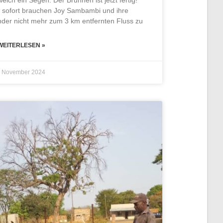
welch ein Segen. Der Brunnen ist jetzt fertig!
 sofort brauchen Joy Sambambi und ihre
nder nicht mehr zum 3 km entfernten Fluss zu
. WEITERLESEN »
. November 2024