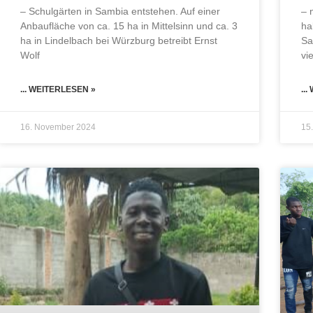
– 
– Schulgärten in Sambia entstehen. Auf einer
ha
Anbaufläche von ca. 15 ha in Mittelsinn und ca. 3
Sa
ha in Lindelbach bei Würzburg betreibt Ernst
vi
Wolf
..
... WEITERLESEN »
16. November 2024
15