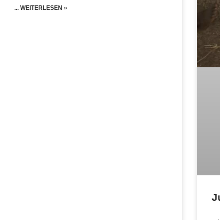
... WEITERLESEN »
J