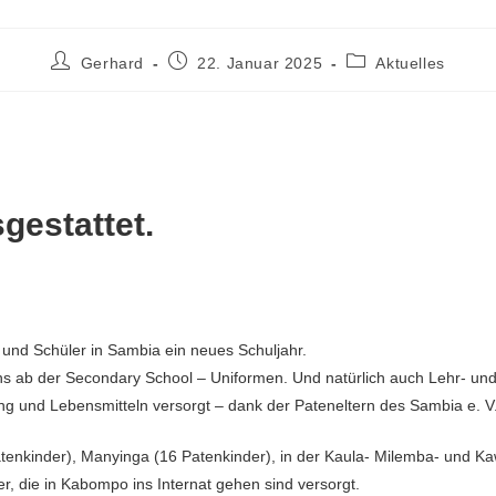
Gerhard
22. Januar 2025
Aktuelles
gestattet.
 und Schüler in Sambia ein neues Schuljahr.
s ab der Secondary School – Uniformen. Und natürlich auch Lehr- und 
ng und Lebensmitteln versorgt – dank der Pateneltern des Sambia e. V
 Patenkinder), Manyinga (16 Patenkinder), in der Kaula- Milemba- und
r, die in Kabompo ins Internat gehen sind versorgt.