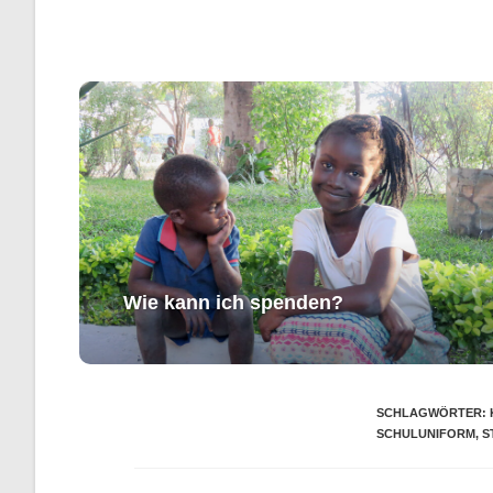
Wie kann ich spenden?
SCHLAGWÖRTER
:
SCHULUNIFORM
,
S