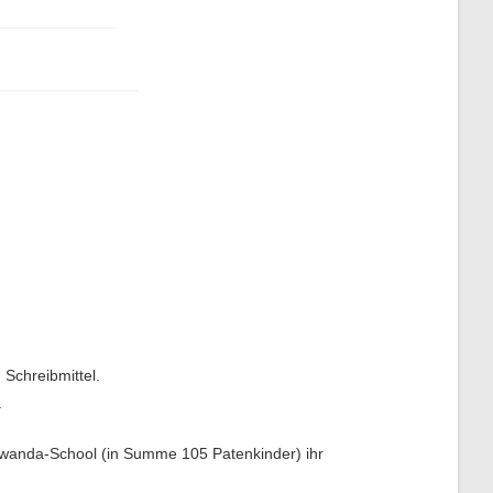
Schreibmittel.
.
 Kawanda-School (in Summe 105 Patenkinder) ihr