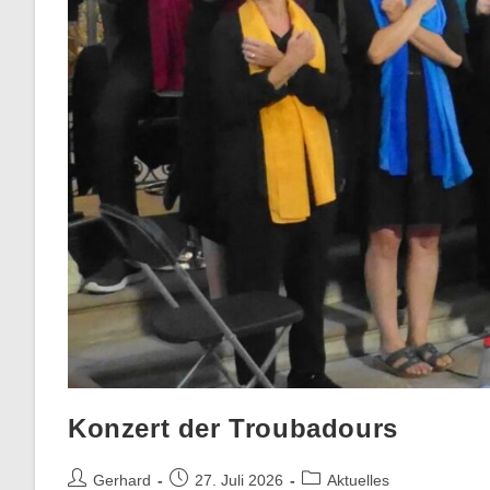
Konzert der Troubadours
Gerhard
27. Juli 2026
Aktuelles