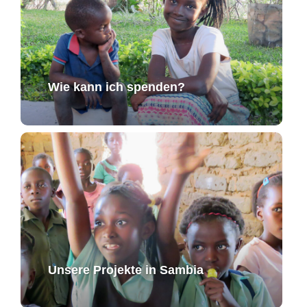
Wie kann ich spenden?
Unsere Projekte in Sambia