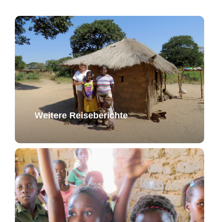
Weitere Reiseberichte