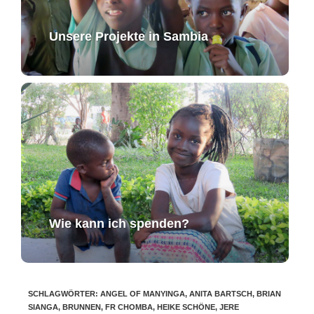
Unsere Projekte in Sambia
Wie kann ich spenden?
SCHLAGWÖRTER
:
ANGEL OF MANYINGA
,
ANITA BARTSCH
,
BRIAN
SIANGA
,
BRUNNEN
,
FR CHOMBA
,
HEIKE SCHÖNE
,
JERE