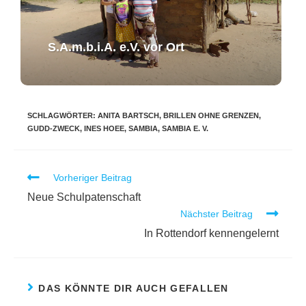
S.A.m.b.i.A. e.V. ​vor Ort​​
SCHLAGWÖRTER
:
ANITA BARTSCH
,
BRILLEN OHNE GRENZEN
,
GUDD-ZWECK
,
INES HOEE
,
SAMBIA
,
SAMBIA E. V.
Vorheriger Beitrag
Neue Schulpatenschaft
Nächster Beitrag
In Rottendorf kennengelernt
DAS KÖNNTE DIR AUCH GEFALLEN