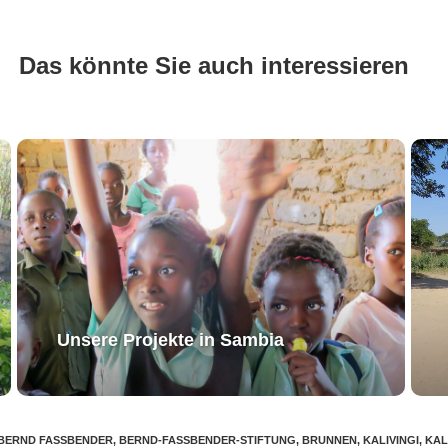
Das könnte Sie auch interessieren
Unsere Projekte in Sambia
BERND FASSBENDER
,
BERND-FASSBENDER-STIFTUNG
,
BRUNNEN
,
KALIVINGI
,
KAL