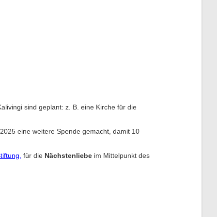
vingi sind geplant: z. B. eine Kirche für die
n 2025 eine weitere Spende gemacht, damit 10
tiftung
,
für die
Nächstenliebe
im Mittelpunkt des