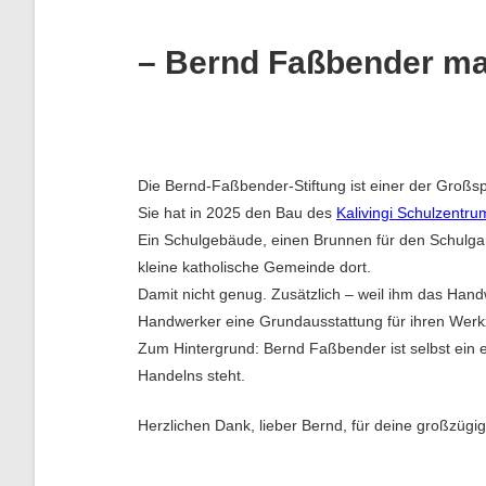
– Bernd Faßbender ma
Die Bernd-Faßbender-Stiftung ist einer der Großs
Sie hat in 2025 den Bau des
Kalivingi Schulzentru
Ein Schulgebäude, einen Brunnen für den Schulgarte
kleine katholische Gemeinde dort.
Damit nicht genug. Zusätzlich – weil ihm das Han
Handwerker eine Grundausstattung für ihren We
Zum Hintergrund: Bernd Faßbender ist selbst ein e
Handelns steht.
Herzlichen Dank, lieber Bernd, für deine großzügi