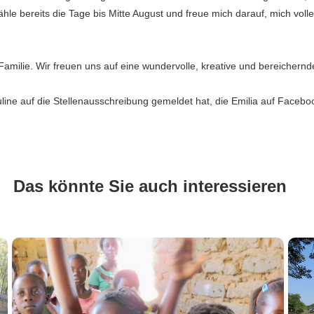
ähle bereits die Tage bis Mitte August und freue mich darauf, mich vol
Familie. Wir freuen uns auf eine wundervolle, kreative und bereicher
uline auf die Stellenausschreibung gemeldet hat, die Emilia auf Faceb
Das könnte Sie auch interessieren