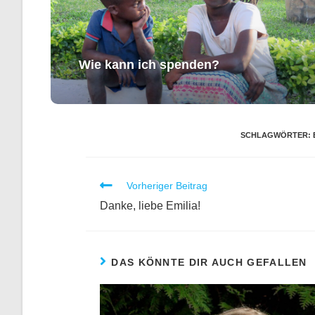
Wie kann ich spenden?
SCHLAGWÖRTER
:
Vorheriger Beitrag
Danke, liebe Emilia!
DAS KÖNNTE DIR AUCH GEFALLEN