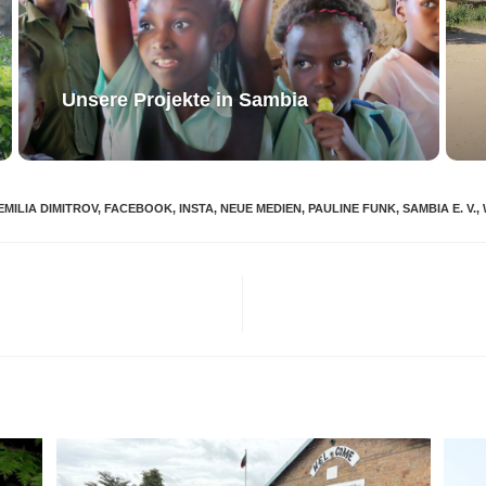
Unsere Projekte in Sambia
EMILIA DIMITROV
,
FACEBOOK
,
INSTA
,
NEUE MEDIEN
,
PAULINE FUNK
,
SAMBIA E. V.
,