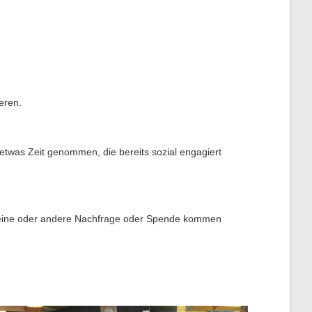
eren.
twas Zeit genommen, die bereits sozial engagiert
e eine oder andere Nachfrage oder Spende kommen