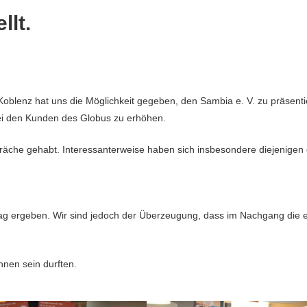
llt.
 Koblenz hat uns die Möglichkeit gegeben, den Sambia e. V. zu präsenti
bei den Kunden des Globus zu erhöhen.
äche gehabt. Interessanterweise haben sich insbesondere diejenigen e
trag ergeben. Wir sind jedoch der Überzeugung, dass im Nachgang di
Ihnen sein durften.