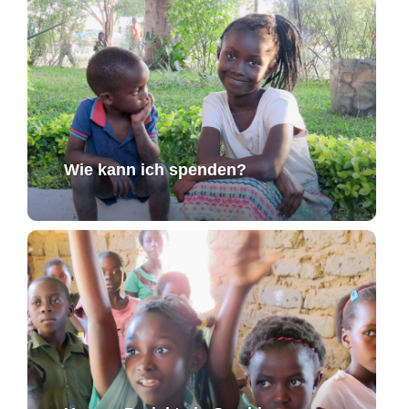
Wie kann ich spenden?