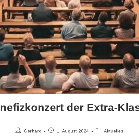
nefizkonzert der Extra-Kla
Gerhard
1. August 2024
Aktuelles