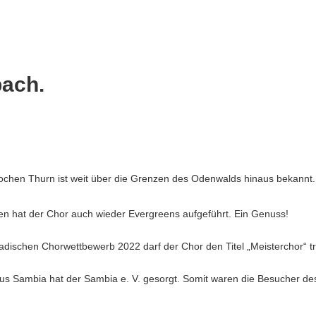
bach.
Jochen Thurn ist weit über die Grenzen des Odenwalds hinaus bekannt.
en hat der Chor auch wieder Evergreens aufgeführt. Ein Genuss!
adischen Chorwettbewerb 2022 darf der Chor den Titel „Meisterchor“ tr
us Sambia hat der Sambia e. V. gesorgt. Somit waren die Besucher des