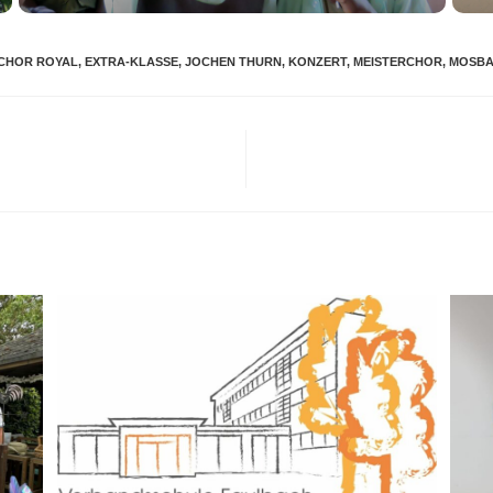
CHOR ROYAL
,
EXTRA-KLASSE
,
JOCHEN THURN
,
KONZERT
,
MEISTERCHOR
,
MOSB