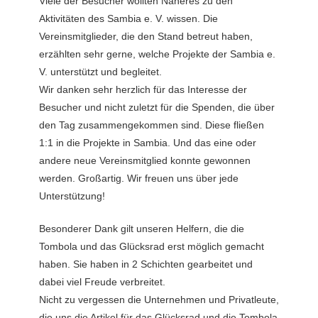
Viele der Besucher wollten Näheres zu den
Aktivitäten des Sambia e. V. wissen. Die
Vereinsmitglieder, die den Stand betreut haben,
erzählten sehr gerne, welche Projekte der Sambia e.
V. unterstützt und begleitet.
Wir danken sehr herzlich für das Interesse der
Besucher und nicht zuletzt für die Spenden, die über
den Tag zusammengekommen sind. Diese fließen
1:1 in die Projekte in Sambia. Und das eine oder
andere neue Vereinsmitglied konnte gewonnen
werden. Großartig. Wir freuen uns über jede
Unterstützung!
Besonderer Dank gilt unseren Helfern, die die
Tombola und das Glücksrad erst möglich gemacht
haben. Sie haben in 2 Schichten gearbeitet und
dabei viel Freude verbreitet.
Nicht zu vergessen die Unternehmen und Privatleute,
die uns die Artikel für das Glücksrad und die Tombola