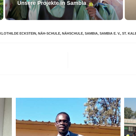
Unsere Projekte in Sambia
KLOTHILDE ECKSTEIN
,
NÄH-SCHULE
,
NÄHSCHULE
,
SAMBIA
,
SAMBIA E. V.
,
ST. KA