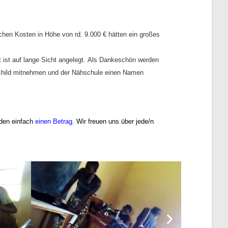
ichen Koste
n in Höhe von rd.
9.000 €
hätten ein großes
ist auf lange Sicht angelegt.
Als Dankeschön werden
child mitnehmen und der Nähschule einen Namen
den einfach
einen Betrag
. Wir freuen uns über jede/n