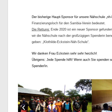
Der bisherige Haupt-Sponsor für unsere Nähschule „nh
Finanzierungsloch für den
Sambia-Verein
bedeutet
.
Die Rettung:
Ende 2020
ist
ein neuer Sponsor gefunde
wir die
Nähschule nach der
großzügigen
Spenderin ben
geben: „Klothilde-Eckstein-Näh-Schule“.
Wir danken Frau Eckstein sehr sehr herzlich!
Übrigens: Jede Spende hilft! Wenn auch Sie spenden w
Spender/in.