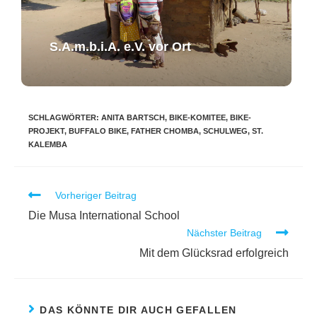
S.A.m.b.i.A. e.V. ​vor Ort​​
SCHLAGWÖRTER
:
ANITA BARTSCH
,
BIKE-KOMITEE
,
BIKE-
PROJEKT
,
BUFFALO BIKE
,
FATHER CHOMBA
,
SCHULWEG
,
ST.
KALEMBA
Vorheriger Beitrag
Die Musa International School
Nächster Beitrag
Mit dem Glücksrad erfolgreich
DAS KÖNNTE DIR AUCH GEFALLEN