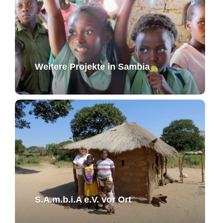
Weitere Projekte in Sambia
S.A.m.b.i.A e.V. ​vor Ort​​