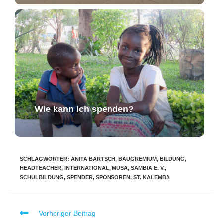
Wie kann ich spenden?
SCHLAGWÖRTER
:
ANITA BARTSCH
,
BAUGREMIUM
,
BILDUNG
,
HEADTEACHER
,
INTERNATIONAL
,
MUSA
,
SAMBIA E. V.
,
SCHULBILDUNG
,
SPENDER
,
SPONSOREN
,
ST. KALEMBA
Vorheriger Beitrag