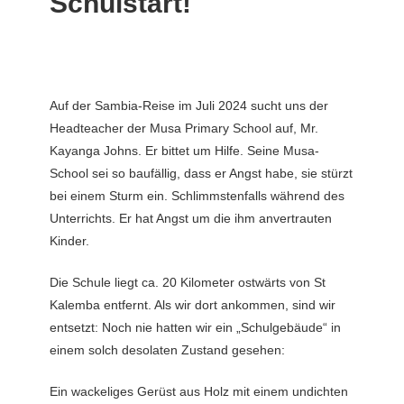
Schulstart!
Auf der Sambia-Reise im Juli 2024 sucht uns der
Headteacher der Musa Primary School auf, Mr.
Kayanga Johns. Er bittet um Hilfe. Seine Musa-
School sei so baufällig, dass er Angst habe, sie stürzt
bei einem Sturm ein. Schlimmstenfalls während des
Unterrichts. Er hat Angst um die ihm anvertrauten
Kinder.
Die Schule liegt ca. 20 Kilometer ostwärts von St
Kalemba entfernt. Als wir dort ankommen, sind wir
entsetzt: Noch nie hatten wir ein „Schulgebäude“ in
einem solch desolaten Zustand gesehen:
Ein wackeliges Gerüst aus Holz mit einem undichten