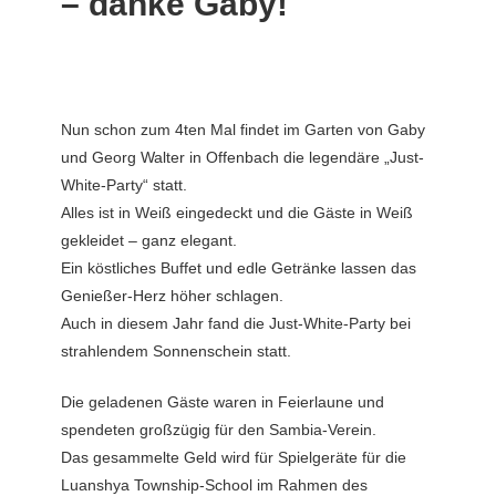
– danke Gaby!
Nun schon zum 4ten Mal findet im Garten von Gaby
und Georg Walter in Offenbach die legendäre „Just-
White-Party“ statt.
Alles ist in Weiß eingedeckt und die Gäste in Weiß
gekleidet – ganz elegant.
Ein köstliches Buffet und edle Getränke lassen das
Genießer-Herz höher schlagen.
Auch in diesem Jahr fand die Just-White-Party bei
strahlendem Sonnenschein statt.
Die geladenen Gäste waren in Feierlaune und
spendeten großzügig für den Sambia-Verein.
Das gesammelte Geld wird für Spielgeräte für die
Luanshya Township-School im Rahmen des