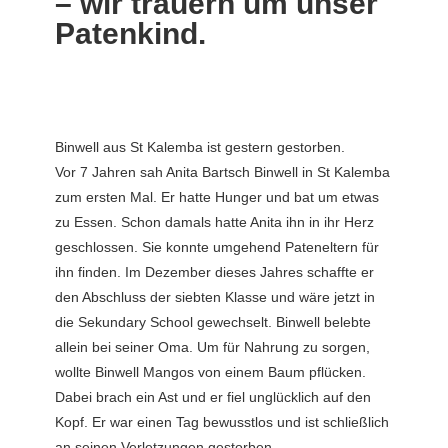
– wir trauern um unser
Patenkind.
Binwell aus St Kalemba ist gestern gestorben.
Vor 7 Jahren sah Anita Bartsch Binwell in St Kalemba
zum ersten Mal. Er hatte Hunger und bat um etwas
zu Essen. Schon damals hatte Anita ihn in ihr Herz
geschlossen. Sie konnte umgehend Pateneltern für
ihn finden. Im Dezember dieses Jahres schaffte er
den Abschluss der siebten Klasse und wäre jetzt in
die Sekundary School gewechselt. Binwell belebte
allein bei seiner Oma. Um für Nahrung zu sorgen,
wollte Binwell Mangos von einem Baum pflücken.
Dabei brach ein Ast und er fiel unglücklich auf den
Kopf. Er war einen Tag bewusstlos und ist schließlich
an seinen Verletzungen gestorben.