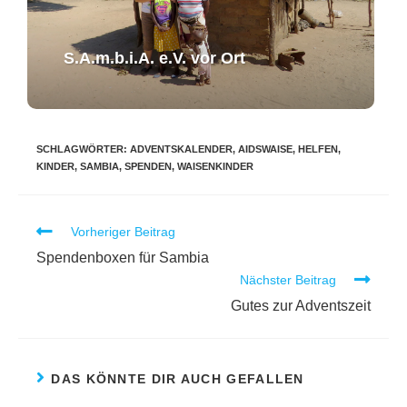
S.A.m.b.i.A. e.V. ​vor Ort​​
SCHLAGWÖRTER
:
ADVENTSKALENDER
,
AIDSWAISE
,
HELFEN
,
KINDER
,
SAMBIA
,
SPENDEN
,
WAISENKINDER
Vorheriger Beitrag
Spendenboxen für Sambia
Nächster Beitrag
Gutes zur Adventszeit
DAS KÖNNTE DIR AUCH GEFALLEN