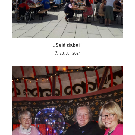
„Seid dabei“
23. Juli 2024