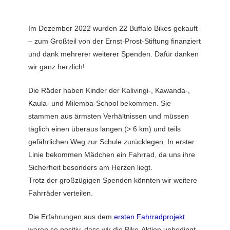
Im Dezember 2022 wurden 22 Buffalo Bikes gekauft
– zum Großteil von der Ernst-Prost-Stiftung finanziert
und dank mehrerer weiterer Spenden. Dafür danken
wir ganz herzlich!
Die Räder haben Kinder der Kalivingi-, Kawanda-,
Kaula- und Milemba-School bekommen. Sie
stammen aus ärmsten Verhältnissen und müssen
täglich einen überaus langen (> 6 km) und teils
gefährlichen Weg zur Schule zurücklegen. In erster
Linie bekommen Mädchen ein Fahrrad, da uns ihre
Sicherheit besonders am Herzen liegt.
Trotz der großzügigen Spenden könnten wir weitere
Fahrräder verteilen.
Die Erfahrungen aus dem
ersten Fahrradprojekt
waren so positiv, dass wir die Bike-Aktion unbedingt