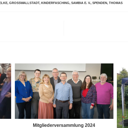
ELKE
,
GROSSWALLSTADT
,
KINDERFASCHING
,
SAMBIA E. V.
,
SPENDEN
,
THOMAS
Mitgliederversammlung 2024