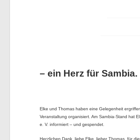
– ein Herz für Sambia.
Elke und Thomas haben eine Gelegenheit ergriffen
Veranstaltung organisiert. Am Sambia-Stand hat Elk
e. V. informiert – und gespendet.
Herzlichen Dank, liebe Elke, lieber Thomas, für dies