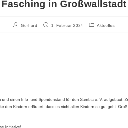
Fasching in Großwallstadt
Gerhard
1. Februar 2024
Aktuelles
 und einen Info- und Spendenstand für den Sambia e. V. aufgebaut. Z
e den Kindern erläutert, dass es nicht allen Kindern so gut geht. Groß 
e Initiative!