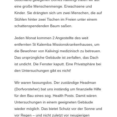
eine große Menschenmenge. Erwachsene und
Kinder. Sie drängten sich um zwei Menschen, die auf
Stühlen hinter zwei Tischen im Freien unter einem
schattenspendenden Baum saßen.
Jeden Monat kommen 2 Angestellte des weit
entfernten St Kalemba Missionskrankenhauses, um
die Bewohner von Kalivingi medizinisch zu betreuen.
Das ursprüngliche Gebäude ist zerfallen, das Dach
ist undicht. Die Fenster kaputt. Eine Privatsphäre bei
den Untersuchungen gibt es nicht!
Wir waren fassungslos. Der zuständige Headman
(Dorfvorsteher) bat uns inständig um finanzielle Hilfe
für den Bau eines sog. Health Posts. Damit wären
Untersuchungen in einem geeigneten Gebäude
wieder möglich. Das bietet Schutz vor der Sonne und
vor Regen – und nicht zuletzt vor neugierigen