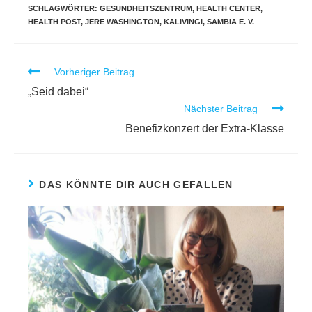
SCHLAGWÖRTER
:
GESUNDHEITSZENTRUM
,
HEALTH CENTER
,
HEALTH POST
,
JERE WASHINGTON
,
KALIVINGI
,
SAMBIA E. V.
Vorheriger Beitrag
„Seid dabei“
Nächster Beitrag
Benefizkonzert der Extra-Klasse
DAS KÖNNTE DIR AUCH GEFALLEN