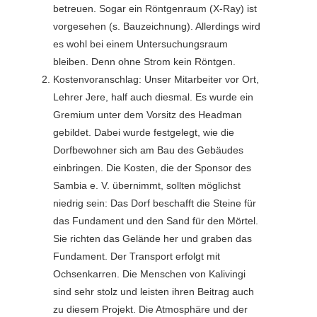
betreuen. Sogar ein Röntgenraum (X-Ray) ist
vorgesehen (s. Bauzeichnung). Allerdings wird
es wohl bei einem Untersuchungsraum
bleiben. Denn ohne Strom kein Röntgen.
Kostenvoranschlag: Unser Mitarbeiter vor Ort,
Lehrer Jere, half auch diesmal. Es wurde ein
Gremium unter dem Vorsitz des Headman
gebildet. Dabei wurde festgelegt, wie die
Dorfbewohner sich am Bau des Gebäudes
einbringen. Die Kosten, die der Sponsor des
Sambia e. V. übernimmt, sollten möglichst
niedrig sein: Das Dorf beschafft die Steine für
das Fundament und den Sand für den Mörtel.
Sie richten das Gelände her und graben das
Fundament. Der Transport erfolgt mit
Ochsenkarren. Die Menschen von Kalivingi
sind sehr stolz und leisten ihren Beitrag auch
zu diesem Projekt. Die Atmosphäre und der