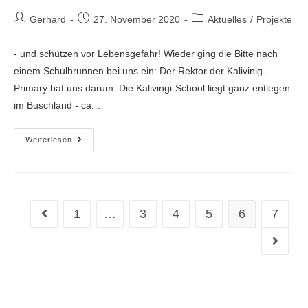
Gerhard
27. November 2020
Aktuelles
/
Projekte
- und schützen vor Lebensgefahr! Wieder ging die Bitte nach
einem Schulbrunnen bei uns ein: Der Rektor der Kalivinig-
Primary bat uns darum. Die Kalivingi-School liegt ganz entlegen
im Buschland - ca.…
Weiterlesen
1
…
3
4
5
6
7