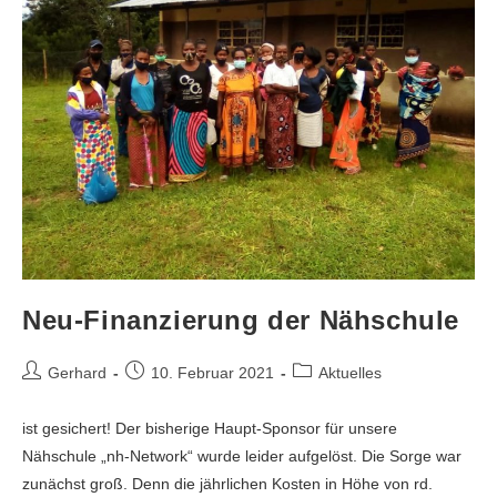
Neu-Finanzierung der Nähschule
Gerhard
10. Februar 2021
Aktuelles
ist gesichert! Der bisherige Haupt-Sponsor für unsere
Nähschule „nh-Network“ wurde leider aufgelöst. Die Sorge war
zunächst groß. Denn die jährlichen Kosten in Höhe von rd.