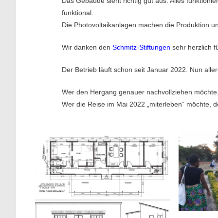
Das Gebäude sieht richtig gut aus. Alles funktion
funktional.
Die Photovoltaikanlagen machen die Produktion un
Wir danken den
Schmitz-Stiftungen
sehr herzlich f
Der Betrieb läuft schon seit Januar 2022. Nun all
Wer den Hergang genauer nachvollziehen möchte
Wer die Reise im Mai 2022 „miterleben“ möchte, 