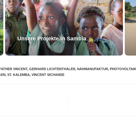
Unsere Projekte in Sambia
FATHER VINCENT
,
GERHARD LICHTENTHÄLER
,
NÄHMANUFAKTUR
,
PHOTOVOLTAI
GEN
,
ST. KALEMBA
,
VINCENT SICHANDE