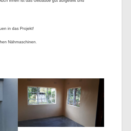
Auch innen ist das Gebäude gut aufgeteilt und
uen in das Projekt!
ischen Nähmaschinen.