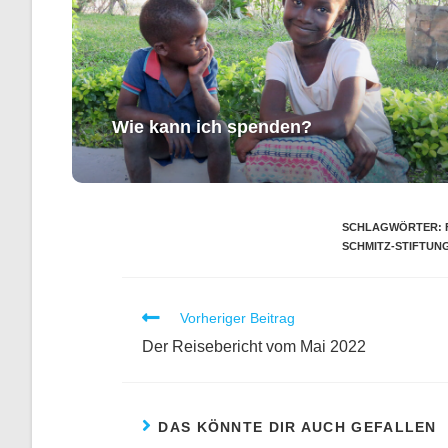
Wie kann ich spenden?
SCHLAGWÖRTER
:
SCHMITZ-STIFTUN
Vorheriger Beitrag
Der Reisebericht vom Mai 2022
DAS KÖNNTE DIR AUCH GEFALLEN