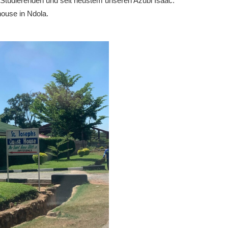
e Studierenden und seit neustem unseren Azubi Isaac.
ouse in Ndola.