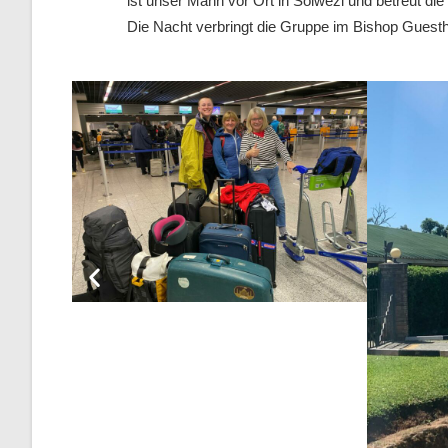
ist unser Mann vor Ort in Solwezi und betreut di
Die Nacht verbringt die Gruppe im Bishop Guesth