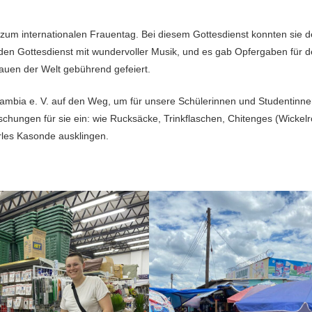
t zum internationalen Frauentag. Bei diesem Gottesdienst konnten sie
en Gottesdienst mit wundervoller Musik, und es gab Opfergaben für de
auen der Welt gebührend gefeiert.
Sambia e. V. auf den Weg, um für unsere Schülerinnen und Studentinnen
chungen für sie ein: wie Rucksäcke, Trinkflaschen, Chitenges (Wickel
les Kasonde ausklingen.