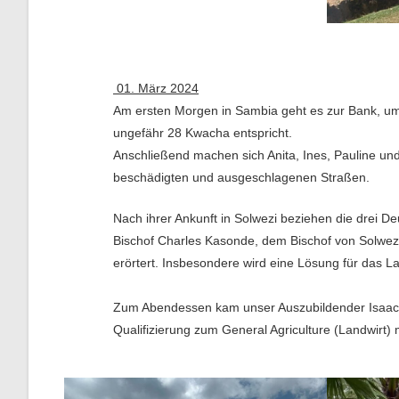
01. März 2024
Am ersten Morgen in Sambia geht es zur Bank, u
ungefähr 28 Kwacha entspricht.
Anschließend machen sich Anita, Ines, Pauline un
beschädigten und ausgeschlagenen Straßen.
Nach ihrer Ankunft in Solwezi beziehen die drei D
Bischof Charles Kasonde, dem Bischof von Solwez
erörtert. Insbesondere wird eine Lösung für das L
Zum Abendessen kam unser Auszubildender Isaac v
Qualifizierung zum General Agriculture (Landwirt)