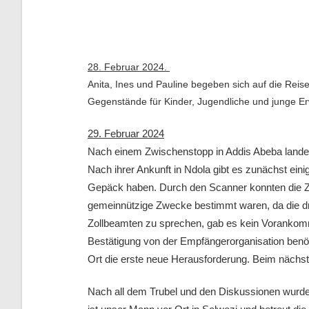
28. Februar 2024.
Anita, Ines und Pauline begeben sich auf die Reis
Gegenstände für Kinder, Jugendliche und junge E
29. Februar 2024
Nach einem Zwischenstopp in Addis Abeba landen
Nach ihrer Ankunft in Ndola gibt es zunächst eini
Gepäck haben. Durch den Scanner konnten die Zo
gemeinnützige Zwecke bestimmt waren, da die d
Zollbeamten zu sprechen, gab es kein Vorankomme
Bestätigung von der Empfängerorganisation benöti
Ort die erste neue Herausforderung. Beim nächs
Nach all dem Trubel und den Diskussionen wurden