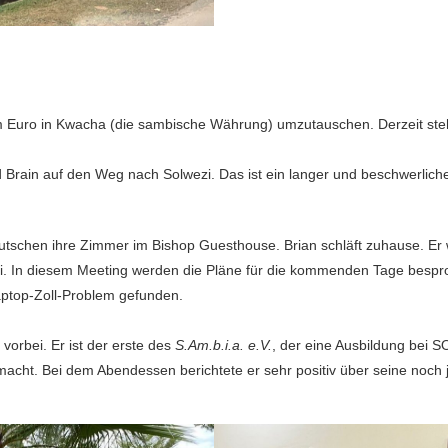
m Euro in Kwacha (die sambische Währung) umzutauschen. Derzeit ste
d Brain auf den Weg nach Solwezi. Das ist ein langer und beschwerlic
eutschen ihre Zimmer im Bishop Guesthouse. Brian schläft zuhause. Er 
i. In diesem Meeting werden die Pläne für die kommenden Tage bespro
aptop-Zoll-Problem gefunden.
orbei. Er ist der erste des
S.Am.b.i.a. e.V.
, der eine Ausbildung bei SO
 macht. Bei dem Abendessen berichtete er sehr positiv über seine noch