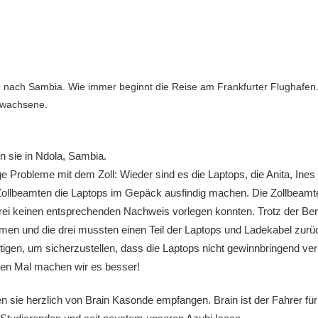
e nach Sambia. Wie immer beginnt die Reise am Frankfurter Flughafen. 
rwachsene.
 sie in Ndola, Sambia.
ge Probleme mit dem Zoll: Wieder sind es die Laptops, die Anita, Ines
llbeamten die Laptops im Gepäck ausfindig machen. Die Zollbeamten
rei keinen entsprechenden Nachweis vorlegen konnten. Trotz der B
n und die drei mussten einen Teil der Laptops und Ladekabel zurüc
gen, um sicherzustellen, dass die Laptops nicht gewinnbringend verka
ten Mal machen wir es besser!
 sie herzlich von Brain Kasonde empfangen. Brain ist der Fahrer für